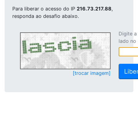
Para liberar o acesso
do IP
216.73.217.88
,
responda ao desafio abaixo.
Digite 
lado no
[trocar imagem]