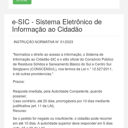
e-SIC - Sistema Eletrônico de
Informação ao Cidadão
INSTRUÇÃO NORMATIVA N° 01/2023
"Normatiza o direito ao acesso a informação, o Sistema de
Informação ao Cidadão-SIC e o sitio oficial do Consórcio Público
de Resíduos Sólidos e Saneamento Básico do Sul e Centro Sul
Sergipano (CONSCENSUL), nos termos da Lei n.° 12.527/2011,
e dá outras providencias."
Prazos:
Resposta imediata, pela Autoridade Competente, quando
possível;
Caso contrário, até 20 dias, prorrogáveis por 10 dias mediante
justificativa (art. 11 da LAI).
Recurso:
Se o pedido for negado ou insuficiente, o cidadão pode recorrer
em até 10 dias. A autoridade superior deve responder em 5 dias
(arts. 15 a 20 da LAI).