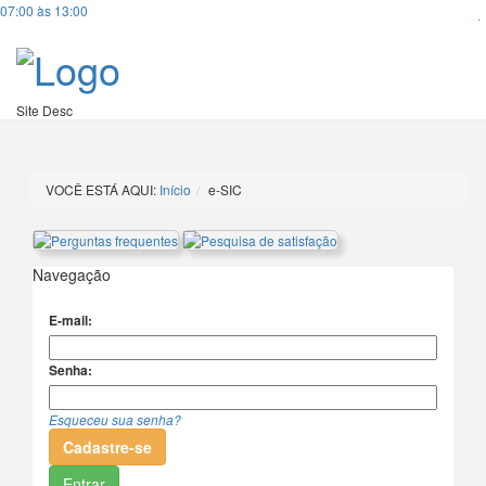
07:00 às 13:00
.
Site Desc
VOCÊ ESTÁ AQUI:
Início
e-SIC
Navegação
E-mail:
Senha:
Esqueceu sua senha?
Cadastre-se