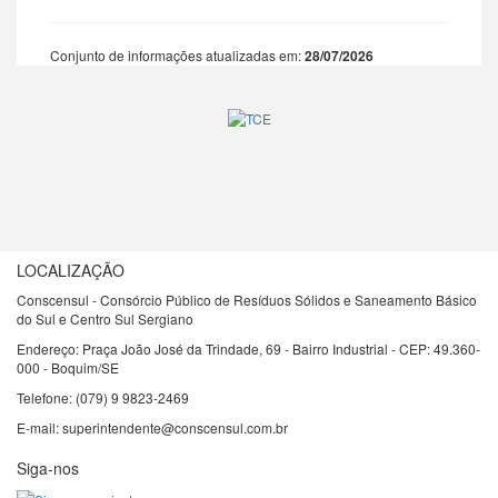
Conjunto de informações atualizadas em:
28/07/2026
LOCALIZAÇÃO
Conscensul - Consórcio Público de Resíduos Sólidos e Saneamento Básico
do Sul e Centro Sul Sergiano
Endereço: Praça João José da Trindade, 69 - Bairro Industrial - CEP: 49.360-
000 - Boquim/SE
Telefone: (079) 9 9823-2469
E-mail: superintendente@conscensul.com.br
Siga-nos