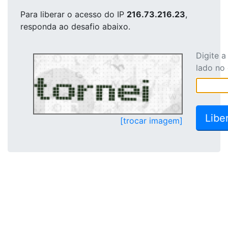
Para liberar o acesso
do IP
216.73.216.23
,
responda ao desafio abaixo.
Digite 
lado no
[trocar imagem]