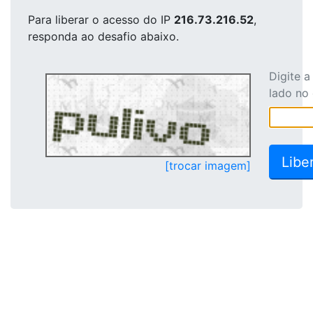
Para liberar o acesso
do IP
216.73.216.52
,
responda ao desafio abaixo.
Digite 
lado no
[trocar imagem]