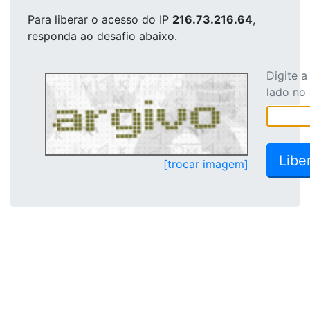
Para liberar o acesso
do IP
216.73.216.64
,
responda ao desafio abaixo.
Digite 
lado no
[trocar imagem]