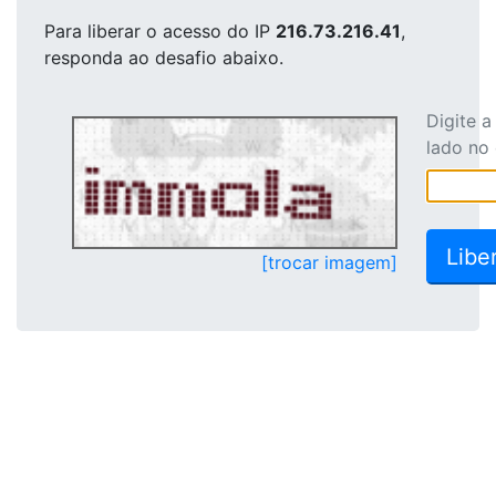
Para liberar o acesso
do IP
216.73.216.41
,
responda ao desafio abaixo.
Digite 
lado no
[trocar imagem]